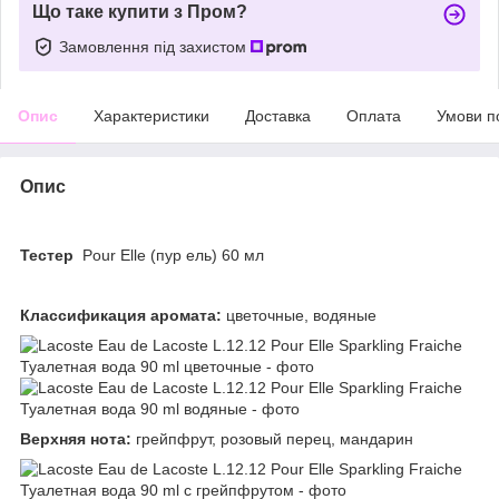
Що таке купити з Пром?
Замовлення під захистом
Опис
Характеристики
Доставка
Оплата
Умови п
Опис
Тестер
Pour Elle (пур ель) 60 мл
Классификация аромата:
цветочные, водяные
Верхняя нота:
грейпфрут, розовый перец, мандарин