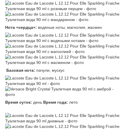
Нота «сердца»:
водяные ноты, магнолия, жасмин
Базовая нота:
пачули, мускус
Время суток:
день
Время года:
лето