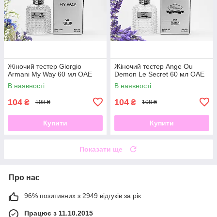
Жіночий тестер Giorgio
Жіночий тестер Ange Ou
Armani My Way 60 мл ОАЕ
Demon Le Secret 60 мл ОАЕ
В наявності
В наявності
104
104
₴
₴
108 ₴
108 ₴
Купити
Купити
Показати ще
Про нас
96% позитивних з 2949 відгуків за рік
Працює з 11.10.2015