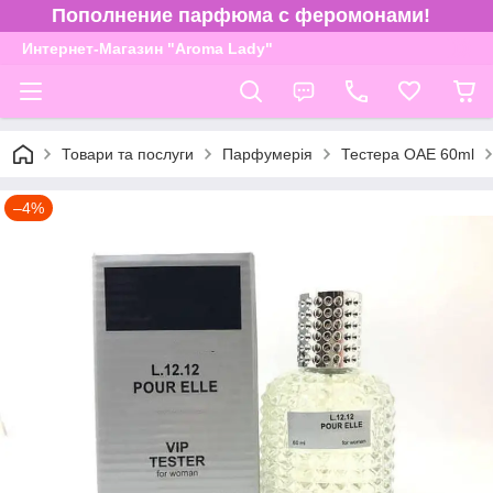
Пополнение парфюма с феромонами!
Интернет-Магазин "Aroma Lady"
Товари та послуги
Парфумерія
Тестера ОАЕ 60ml
–4%