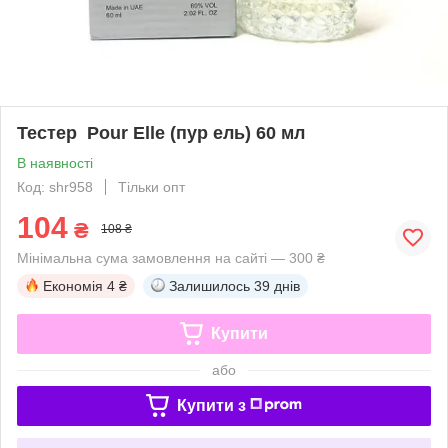
Тестер Pour Elle (пур ель) 60 мл
В наявності
Код: shr958
Тільки опт
104
₴
108 ₴
Мінімальна сума замовлення на сайті — 300 ₴
Економія
4 ₴
Залишилось
39 днів
Купити
або
Купити з