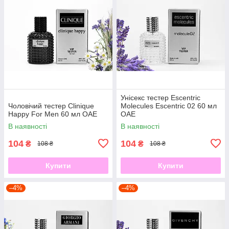
Унісекс тестер Escentric
Чоловічий тестер Clinique
Molecules Escentric 02 60 мл
Happy For Men 60 мл ОАЕ
ОАЕ
В наявності
В наявності
104
104
₴
₴
108 ₴
108 ₴
Купити
Купити
–4%
–4%