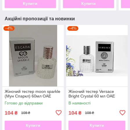
Купити
Купити
Акційні пропозиції та новинки
–4%
–4%
Жіночий тестер moon sparkle
Жіночий тестер Versace
(Мун Спаркл) 60мл ОАЕ
Bright Crystal 60 мл ОАЕ
Готово до відправки
В наявності
104
104
₴
₴
108 ₴
108 ₴
Купити
Купити