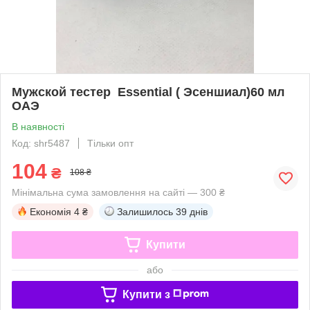
Мужской тестер Essential ( Эсеншиал)60 мл
ОАЭ
В наявності
Код: shr5487
Тільки опт
104
₴
108 ₴
Мінімальна сума замовлення на сайті — 300 ₴
Економія
4 ₴
Залишилось
39 днів
Купити
або
Купити з