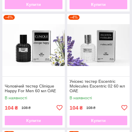
Купити
Купити
–4%
–4%
Унісекс тестер Escentric
Чоловічий тестер Clinique
Molecules Escentric 02 60 мл
Happy For Men 60 мл ОАЕ
ОАЕ
В наявності
В наявності
104
104
₴
₴
108 ₴
108 ₴
Купити
Купити