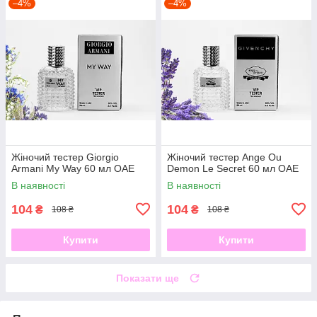
–4%
–4%
Жіночий тестер Giorgio
Жіночий тестер Ange Ou
Armani My Way 60 мл ОАЕ
Demon Le Secret 60 мл ОАЕ
В наявності
В наявності
104
104
₴
₴
108 ₴
108 ₴
Купити
Купити
Показати ще