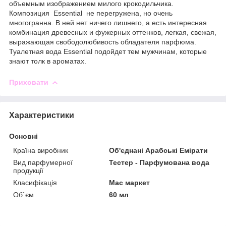
объемным изображением милого крокодильчика.
Композиция Essential не перегружена, но очень
многогранна. В ней нет ничего лишнего, а есть интересная
комбинация древесных и фужерных оттенков, легкая, свежая,
выражающая свободолюбивость обладателя парфюма.
Туалетная вода Essential подойдет тем мужчинам, которые
знают толк в ароматах.
Приховати
Характеристики
Основні
Країна виробник
Об'єднані Арабські Емірати
Вид парфумерної
Тестер - Парфумована вода
продукції
Класифікація
Мас маркет
Об`єм
60 мл