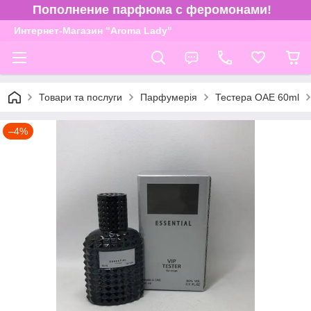
Пополнение парфюма с феромонами!
Интернет-Магазин "Aroma Lady"
Товари та послуги
Парфумерія
Тестера ОАЕ 60ml
–4%