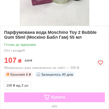
Парфумована вода Moschino Toy 2 Bubble
Gum 55ml (Москіно Бабл Гам) 55 мл
Готово до відправки
Опт і роздріб
107
₴
113 ₴
Мінімальна сума замовлення на сайті — 300 ₴
Економія
6 ₴
Залишилось
40 днів
108 ₴
від 3 шт.
Купити
або