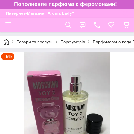
Пополнение парфюма с феромонами!
Интернет-Магазин "Aroma Lady"
Товари та послуги
Парфумерія
Парфумована вода 
–5%