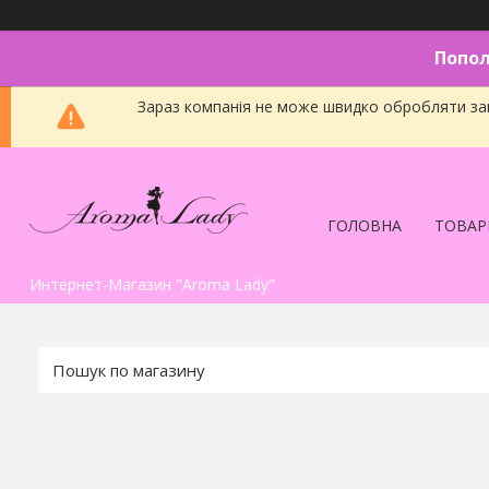
Попол
Зараз компанія не може швидко обробляти зам
ГОЛОВНА
ТОВАР
Интернет-Магазин "Aroma Lady"