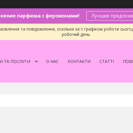
нение парфюма с феромонами!
Лучшее предложе
овлення та повідомлення, оскільки за її графіком роботи сього
робочий день.
И ТА ПОСЛУГИ
О НАС
КОНТАКТИ
СТАТТІ
ПОВЕ