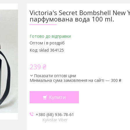
Victoria's Secret Bombshell New 
парфумована вода 100 ml.
Готово до відправки
Оптом і в роздріб
Код:
sklad 364125
239 ₴
Показати оптові ціни
Мінімальна сума замовлення на сайті — 300 ₴
Купити
+380 (68) 936-78-61
Kyivstar Viber