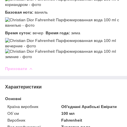
Базовая нота:
ваниль
Время суток:
вечер
Время года:
зима
Приховати
Характеристики
Основні
Країна виробник
Об'єднані Арабські Емірати
Об`єм
100 мл
Виробник
Fahrenheit
Вид парфумерної
Туалетна вода