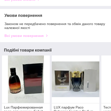
Умови повернення
Законом не передбачено повернення та обмін даного товару
належної якості
Всі умови повернення
Подібні товари компанії
Lux Парфюмированная
LUX парфум Paco
Тест