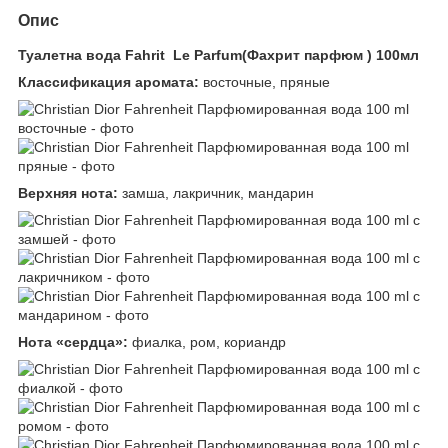
Опис
Туалетна вода Fahrit Le Parfum(Фахрит парфюм ) 100мл
Классификация аромата:
восточные, пряные
Верхняя нота:
замша, лакричник, мандарин
Нота «сердца»:
фиалка, ром, кориандр