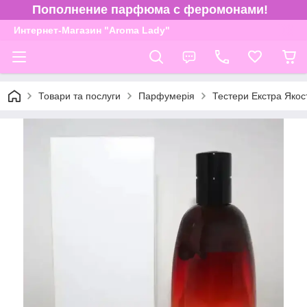
Пополнение парфюма с феромонами!
Интернет-Магазин "Aroma Lady"
Товари та послуги
Парфумерія
Тестери Екстра Якос