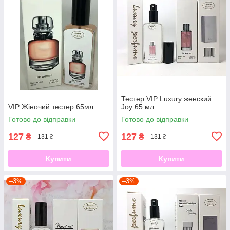
Тестер VIP Luxury женский
VIP Жіночий тестер 65мл
Joy 65 мл
Готово до відправки
Готово до відправки
127
127
₴
₴
131 ₴
131 ₴
Купити
Купити
–3%
–3%