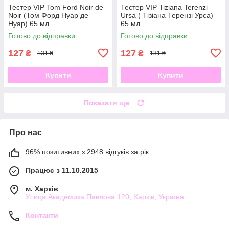
Тестер VIP Tom Ford Noir de
Тестер VIP Tiziana Terenzi
Noir (Том Форд Нуар де
Ursa ( Тізіана Терензі Урса)
Нуар) 65 мл
65 мл
Готово до відправки
Готово до відправки
127
127
₴
₴
131 ₴
131 ₴
Купити
Купити
Показати ще
Про нас
96% позитивних з 2948 відгуків за рік
Працює з 11.10.2015
м. Харків
Улица Академика Павлова 120, Харків, Україна
Контакти