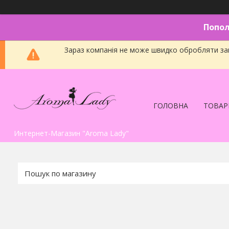
Попол
Зараз компанія не може швидко обробляти зам
ГОЛОВНА
ТОВАР
Интернет-Магазин "Aroma Lady"