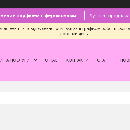
нение парфюма с феромонами!
Лучшее предложе
овлення та повідомлення, оскільки за її графіком роботи сього
робочий день.
И ТА ПОСЛУГИ
О НАС
КОНТАКТИ
СТАТТІ
ПОВЕ