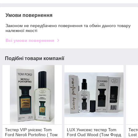
Умови повернення
Законом не передбачено повернення та обмін даного товару
належної якості
Всі умови повернення
Подібні товари компанії
Тестер VIP унісекс Tom
LUX Унисекс тестер Tom
Тест
Ford Neroli Portofino ( Том
Ford Oud Wood (Том Форд
Lost