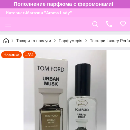
Пополнение парфюма с феромонами!
Интернет-Магазин "Aroma Lady"
Товари та послуги
Парфумерія
Тестери Luxury Perf
Новинка
–3%