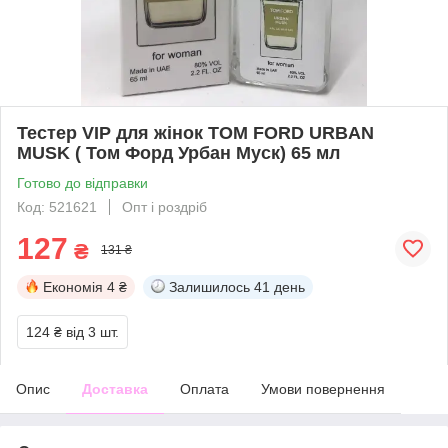
Тестер VIP для жінок TOM FORD URBAN
MUSK ( Том Форд Урбан Муск) 65 мл
Готово до відправки
Код: 521621
Опт і роздріб
127
₴
131 ₴
Економія
4 ₴
Залишилось
41 день
124 ₴
від 3 шт.
Опис
Доставка
Оплата
Умови повернення