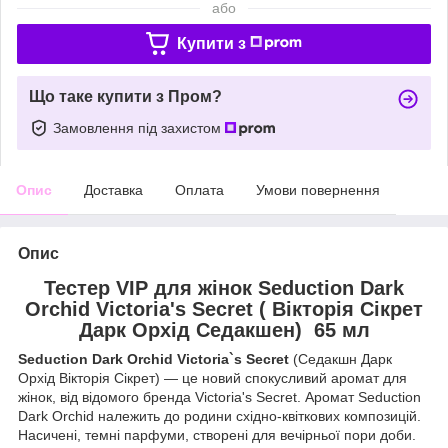
або
Купити з
Що таке купити з Пром?
Замовлення під захистом
Опис
Доставка
Оплата
Умови повернення
Опис
Тестер VIP для жінок Seduction Dark
Orchid Victoria's Secret ( Вікторія Сікрет
Дарк Орхід Седакшен) 65 мл
Seduction Dark Orchid Victoria`s Secret
(Седакшн Дарк
Орхід Вікторія Сікрет) — це новий спокусливий аромат для
жінок, від відомого бренда Victoria's Secret. Аромат Seduction
Dark Orchid належить до родини східно-квіткових композицій.
Насичені, темні парфуми, створені для вечірньої пори доби.