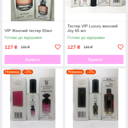
Тестер VIP Luxury женский
VIP Жіночий тестер 65мл
Joy 65 мл
Готово до відправки
Готово до відправки
127
127
₴
₴
131 ₴
131 ₴
Купити
Купити
Новинка
–3%
Новинка
–3%