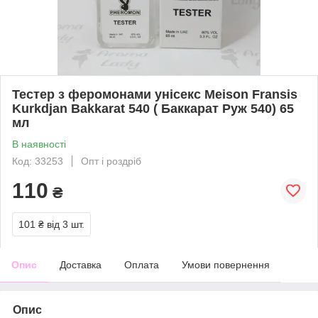
Тестер з феромонами унісекс Meison Fransis
Kurkdjan Bakkarat 540 ( Баккарат Руж 540) 65
мл
В наявності
Код: 33253
Опт і роздріб
110
₴
101 ₴
від 3 шт.
Опис
Доставка
Оплата
Умови повернення
Опис