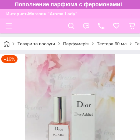
Пополнение парфюма с феромонами!
Интернет-Магазин "Aroma Lady"
Товари та послуги
Парфумерія
Тестера 60 мл
Те
–16%