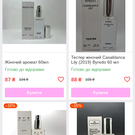
Тестер жіночий Casablanca
Жіночий аромат 60мл
Lily (2019) Byredo 60 мл
Готово до відправки
Готово до відправки
87
88
₴
₴
104 ₴
105 ₴
Купити
Купити
–16%
–16%