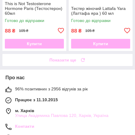
This is Not Testosterone
Hormone Paris (Тестостерон)
Тестер жіночий Lattafa Yara
60мл
(Латтафа яра ) 60 мл
Готово до відправки
Готово до відправки
88
88
₴
₴
105 ₴
105 ₴
Купити
Купити
Показати ще
Про нас
96% позитивних з 2956 відгуків за рік
Працює з 11.10.2015
м. Харків
Улица Академика Павлова 120, Харків, Україна
Контакти