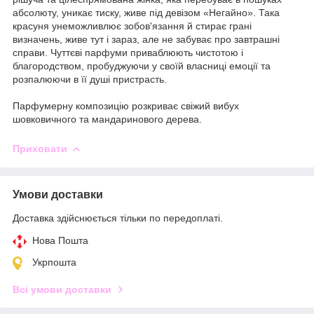
абсолюту, уникає тиску, живе під девізом «Негайно». Така
красуня унеможливлює зобов'язання й стирає грані
визначень, живе тут і зараз, але не забуває про завтрашні
справи. Чуттєві парфуми приваблюють чистотою і
благородством, пробуджуючи у своїй власниці емоції та
розпалюючи в її душі пристрасть.
Парфумерну композицію розкриває свіжий вибух
шовковичного та мандаринового дерева.
Приховати
Умови доставки
Доставка здійснюється тільки по передоплаті.
Нова Пошта
Укрпошта
Всі умови доставки