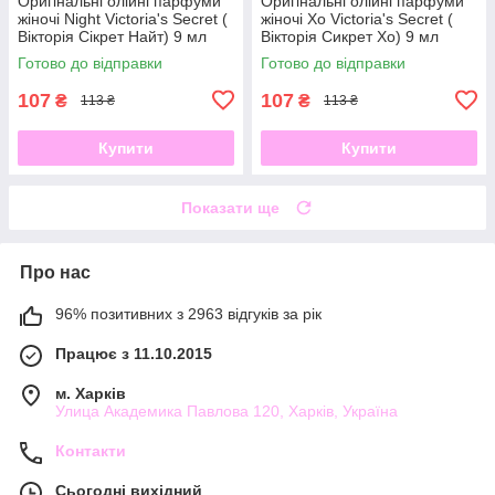
Оригінальні олійні парфуми
Оригінальні олійні парфуми
жіночі Night Victoria's Secret (
жіночі Xo Victoria's Secret (
Вікторія Сікрет Найт) 9 мл
Вікторія Сикрет Хо) 9 мл
Готово до відправки
Готово до відправки
107
107
₴
₴
113 ₴
113 ₴
Купити
Купити
Показати ще
Про нас
96% позитивних з 2963 відгуків за рік
Працює з 11.10.2015
м. Харків
Улица Академика Павлова 120, Харків, Україна
Контакти
Сьогодні вихідний