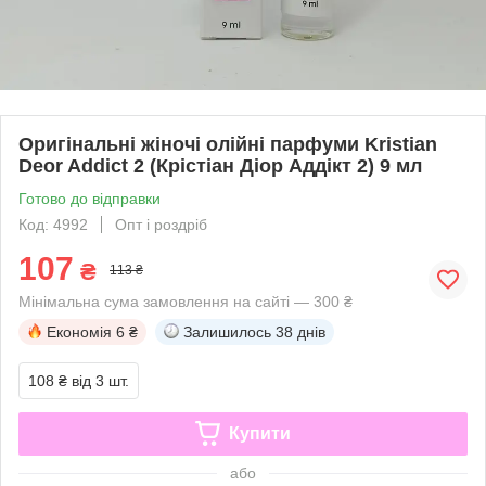
Оригінальні жіночі олійні парфуми Kristian
Deor Addict 2 (Крістіан Діор Аддікт 2) 9 мл
Готово до відправки
Код: 4992
Опт і роздріб
107
₴
113 ₴
Мінімальна сума замовлення на сайті — 300 ₴
Економія
6 ₴
Залишилось
38 днів
108 ₴
від 3 шт.
Купити
або