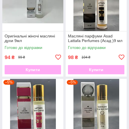
Оригінальні жіночі масляні
Масляні парфуми Asad
духи 9мл
Lattafa Perfumes (Асад )9 мл
Готово до відправки
Готово до відправки
94
98
₴
₴
99 ₴
104 ₴
Купити
Купити
–5%
–5%