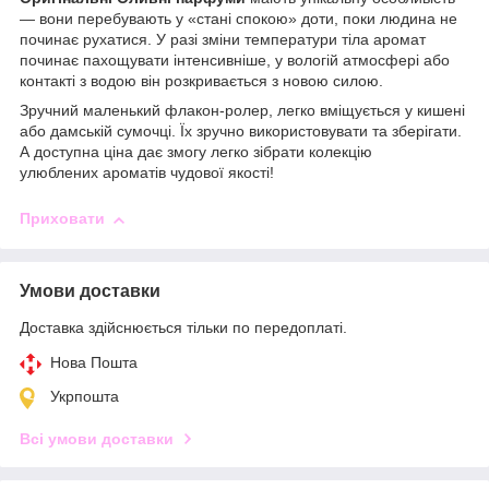
— вони перебувають у «стані спокою» доти, поки людина не
починає рухатися. У разі зміни температури тіла аромат
починає пахощувати інтенсивніше, у вологій атмосфері або
контакті з водою він розкривається з новою силою.
Зручний маленький флакон-ролер, легко вміщується у кишені
або дамській сумочці. Їх зручно використовувати та зберігати.
А доступна ціна дає змогу легко зібрати колекцію
улюблених ароматів чудової якості!
Приховати
Умови доставки
Доставка здійснюється тільки по передоплаті.
Нова Пошта
Укрпошта
Всі умови доставки