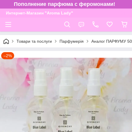
Пополнение парфюма с феромонами!
Интернет-Магазин "Aroma Lady"
Товари та послуги
Парфумерія
Аналог ПАРФУМУ 50
–2%