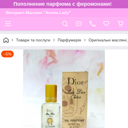
Пополнение парфюма с феромонами!
Интернет-Магазин "Aroma Lady"
Товари та послуги
Парфумерія
Оригінальні масляні
–5%