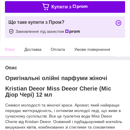
Купити з
Що таке купити з Пром?
Замовлення під захистом
Опис
Доставка
Оплата
Умови повернення
Опис
Оригінальні олійні парфуми жіночі
Kristian Deeor Miss Deeor Cherie (Міс
Діор Чері) 12 мл
Символ молодості та жіночої краси. Аромат, який найкраще
передає життєрадісність, і оптимізм молодої леді, що живе в
сучасному суспільстві. Все це туалетна вода Miss Deeor
Cherie від Kristian Deeor. Освіжний і підбадьорливий коктейль
вишуканих квітів, комбінованих зі стиглими та соковитими