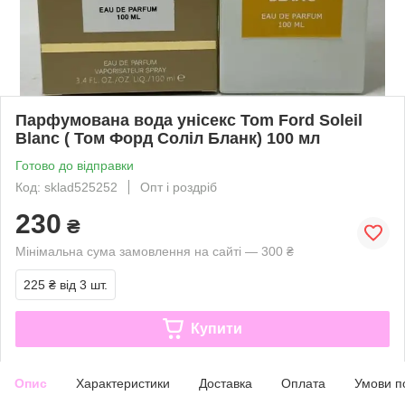
Парфумована вода унісекс Tom Ford Soleil
Blanc ( Том Форд Соліл Бланк) 100 мл
Готово до відправки
Код: sklad525252
Опт і роздріб
230
₴
Мінімальна сума замовлення на сайті — 300 ₴
225 ₴
від 3 шт.
Купити
Опис
Характеристики
Доставка
Оплата
Умови п