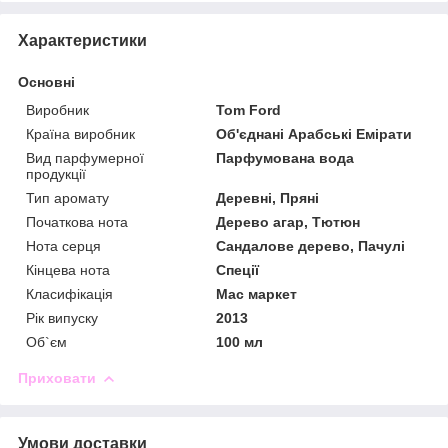
Характеристики
Основні
Виробник
Tom Ford
Країна виробник
Об'єднані Арабські Емірати
Вид парфумерної
Парфумована вода
продукції
Тип аромату
Деревні, Пряні
Початкова нота
Дерево агар, Тютюн
Нота серця
Сандалове дерево, Пачулі
Кінцева нота
Спеції
Класифікація
Мас маркет
Рік випуску
2013
Об`єм
100 мл
Приховати
Умови доставки