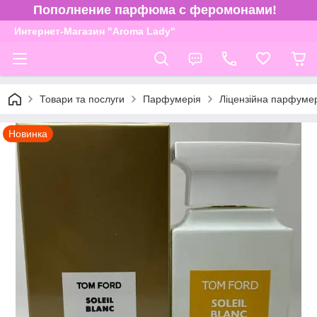
Пополнение парфюма с феромонами!
Интернет-Магазин "Aroma Lady"
Товари та послуги
Парфумерія
Ліцензійна парфуме
Новинка