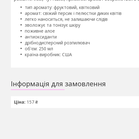
тип аромату: фруктовий, квітковий
аромат: свіжий персик і пелюстки диких квітів
легко наноситься, не залишаючи слідів
зволожує та тонізує шкіру
поживне алое
антиоксиданти
дрібнодисперсний розпилювач
об'єм: 250 мл
країна-виробник: США
Інформація для замовлення
Ціна:
157 ₴