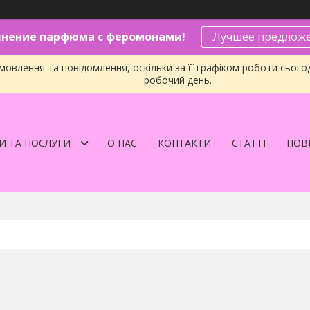
нение парфюма с феромонами!
Лучшее предложе
овлення та повідомлення, оскільки за її графіком роботи сього
робочий день.
И ТА ПОСЛУГИ
О НАС
КОНТАКТИ
СТАТТІ
ПОВЕ