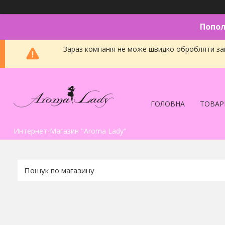
Попол
Зараз компанія не може швидко обробляти зам
ГОЛОВНА
ТОВАР
Интернет-Магазин "Aroma Lady"