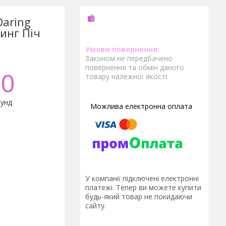
Daring
ринг Піч
Законом не передбачено
повернення та обмін даного
0
товару належної якості
унд
У компанії підключені електронні
платежі. Тепер ви можете купити
будь-який товар не покидаючи
сайту.