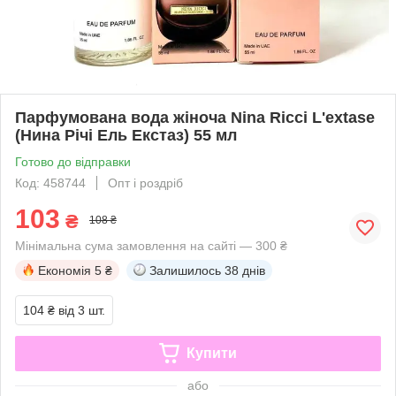
Парфумована вода жіноча Nina Ricci L'extase
(Нина Річі Ель Екстаз) 55 мл
Готово до відправки
Код: 458744
Опт і роздріб
103
₴
108 ₴
Мінімальна сума замовлення на сайті — 300 ₴
Економія
5 ₴
Залишилось
38 днів
104 ₴
від 3 шт.
Купити
або