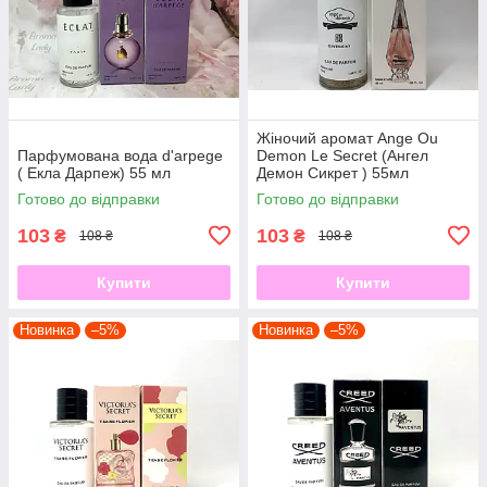
Жіночий аромат Ange Ou
Парфумована вода d'arpege
Demon Le Secret (Ангел
( Екла Дарпеж) 55 мл
Демон Сикрет ) 55мл
Готово до відправки
Готово до відправки
103
103
₴
₴
108 ₴
108 ₴
Купити
Купити
Новинка
–5%
Новинка
–5%