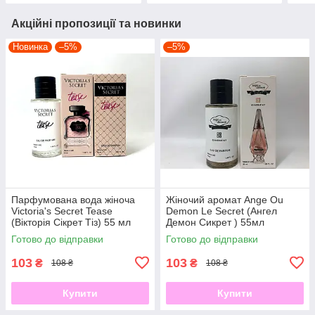
Акційні пропозиції та новинки
Новинка
–5%
–5%
Парфумована вода жіноча
Жіночий аромат Ange Ou
Victoria's Secret Tease
Demon Le Secret (Ангел
(Вікторія Сікрет Тіз) 55 мл
Демон Сикрет ) 55мл
Готово до відправки
Готово до відправки
103
103
₴
₴
108 ₴
108 ₴
Купити
Купити