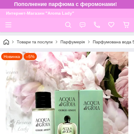
Пополнение парфюма с феромонами!
Интернет-Магазин "Aroma Lady"
Товари та послуги
Парфумерія
Парфумована вода 
Новинка
–5%