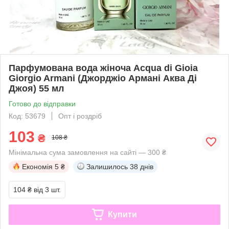
Парфумована вода жіноча Acqua di Gioia
Giorgio Armani (Джорджіо Армані Аква Ді
Джоя) 55 мл
Готово до відправки
Код: 53679
Опт і роздріб
103
₴
108 ₴
Мінімальна сума замовлення на сайті — 300 ₴
Економія
5 ₴
Залишилось
38 днів
104 ₴
від 3 шт.
Купити