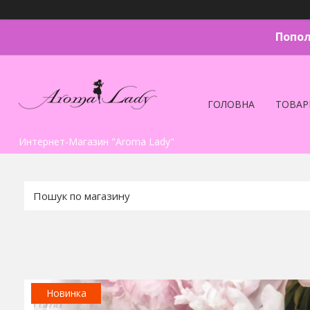
Попол
ГОЛОВНА
ТОВАР
Интернет-Магазин "Aroma Lady"
Новинка