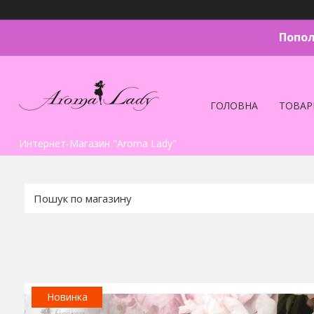
Попол
ГОЛОВНА
ТОВАР
Интернет-Магазин "Aroma Lady"
Новинка