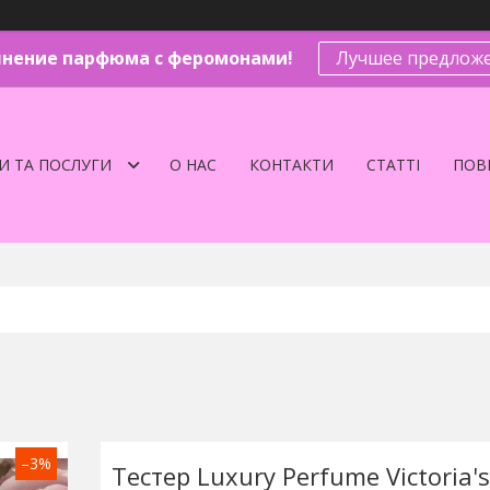
нение парфюма с феромонами!
Лучшее предложе
И ТА ПОСЛУГИ
О НАС
КОНТАКТИ
СТАТТІ
ПОВЕ
–3%
Тестер Luxury Perfume Victoria's