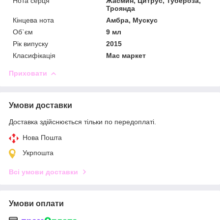
Нота серця
Жасмин, Цитрус, Тубероза,
Троянда
Кінцева нота
Амбра, Мускус
Об`єм
9 мл
Рік випуску
2015
Класифікація
Мас маркет
Приховати
Умови доставки
Доставка здійснюється тільки по передоплаті.
Нова Пошта
Укрпошта
Всі умови доставки
Умови оплати