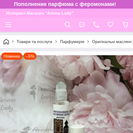
Пополнение парфюма с феромонами!
Интернет-Магазин "Aroma Lady"
Товари та послуги
Парфумерія
Оригінальні масляні
Новинка
–5%