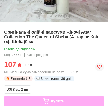
Оригінальні олійні парфуми жіночі Attar
Collection The Queen of Sheba (Аттар зе Квін
оф Шеба)9 мл
Готово до відправки
Код: 78634
Опт і роздріб
107
₴
113 ₴
Мінімальна сума замовлення на сайті — 300 ₴
Економія
6 ₴
Залишилось
39 днів
108 ₴
від 2 шт.
Купити