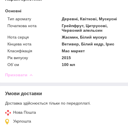
Основні
Тип аромату
Деревні, Квіткові, Мускусні
Початкова нота
Грейпфрут, Цитрусові,
Червоний апельсин
Нота серця
Жасмин, Білий мускус
Кінцева нота
Ветивер, Білий кедр, Ірис
Класифікація
Мас маркет
Рік випуску
2015
Об`єм
100 мл
Приховати
Умови доставки
Доставка здійснюється тільки по передоплаті.
Нова Пошта
Укрпошта