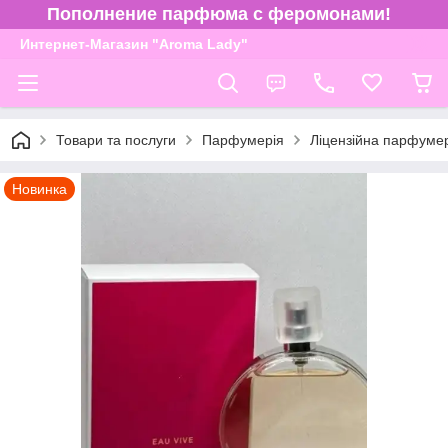
Пополнение парфюма с феромонами!
Интернет-Магазин "Aroma Lady"
Товари та послуги
Парфумерія
Ліцензійна парфуме
Новинка