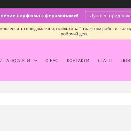
нение парфюма с феромонами!
Лучшее предложе
овлення та повідомлення, оскільки за її графіком роботи сього
робочий день.
И ТА ПОСЛУГИ
О НАС
КОНТАКТИ
СТАТТІ
ПОВЕ