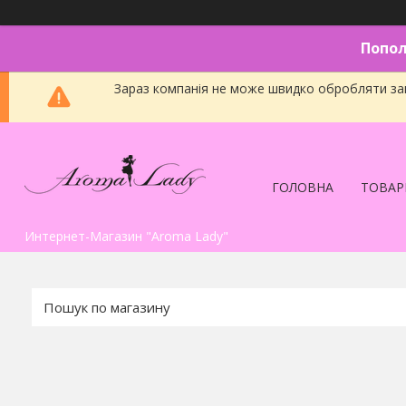
Попол
Зараз компанія не може швидко обробляти зам
ГОЛОВНА
ТОВАР
Интернет-Магазин "Aroma Lady"