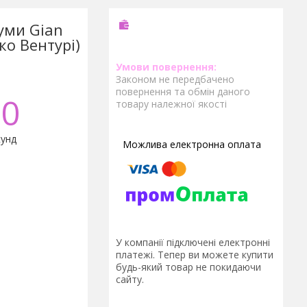
уми Gian
о Вентурі)
Законом не передбачено
повернення та обмін даного
0
товару належної якості
унд
У компанії підключені електронні
платежі. Тепер ви можете купити
будь-який товар не покидаючи
сайту.