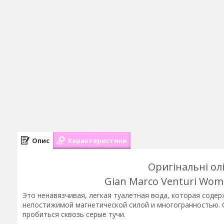
Опис
Характеристики
Оригінальні ол
Gian Marco Venturi Wom
Это ненавязчивая, легкая туалетная вода, которая соде
непостижимой магнетической силой и многогранностью. 
пробиться сквозь серые тучи.