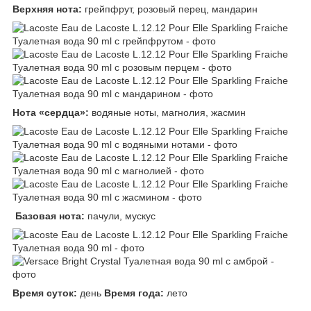
Верхняя нота:
грейпфрут, розовый перец, мандарин
Нота «сердца»:
водяные ноты, магнолия, жасмин
Базовая нота:
пачули, мускус
Время суток:
день
Время года:
лето