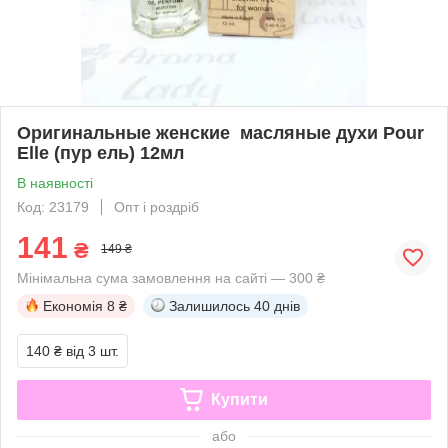
Оригинальные женские масляные духи Pour
Elle (пур ель) 12мл
В наявності
Код: 23179
Опт і роздріб
141
₴
149 ₴
Мінімальна сума замовлення на сайті — 300 ₴
Економія
8 ₴
Залишилось
40 днів
140 ₴
від 3 шт.
Купити
або