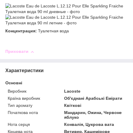
Концентрация:
Туалетная вода
Приховати
Характеристики
Основні
Виробник
Lacoste
Країна виробник
Об'єднані Арабські Емірати
Тип аромату
Квіткові
Початкова нота
Мандарин, Ожина, Червоне
яблуко
Нота серця
Конвалія, Цукрова вата
Кінцева нота
Ветивер, Кашемірове