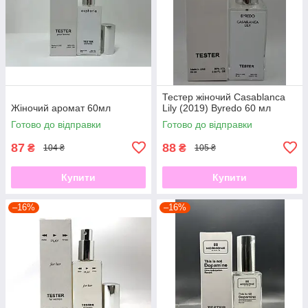
Тестер жіночий Casablanca
Жіночий аромат 60мл
Lily (2019) Byredo 60 мл
Готово до відправки
Готово до відправки
87
88
₴
₴
104 ₴
105 ₴
Купити
Купити
–16%
–16%