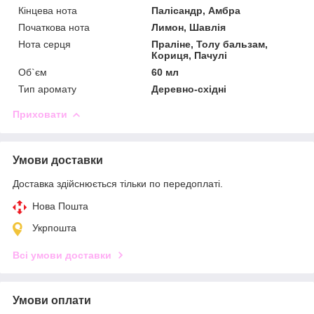
Кінцева нота
Палісандр, Амбра
Початкова нота
Лимон, Шавлія
Нота серця
Праліне, Толу бальзам,
Кориця, Пачулі
Об`єм
60 мл
Тип аромату
Деревно-східні
Приховати
Умови доставки
Доставка здійснюється тільки по передоплаті.
Нова Пошта
Укрпошта
Всі умови доставки
Умови оплати