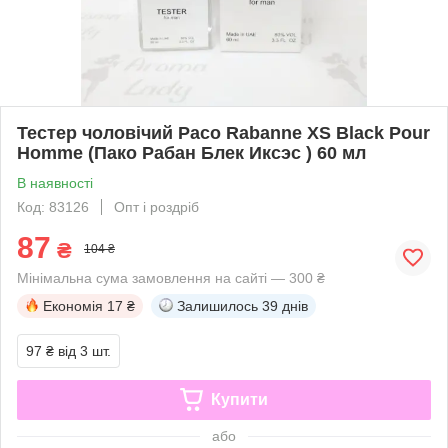
Тестер чоловічий Paco Rabanne XS Black Pour
Homme (Пако Рабан Блек Иксэс ) 60 мл
В наявності
Код: 83126
Опт і роздріб
87
₴
104 ₴
Мінімальна сума замовлення на сайті — 300 ₴
Економія
17 ₴
Залишилось
39 днів
97 ₴
від 3 шт.
Купити
або