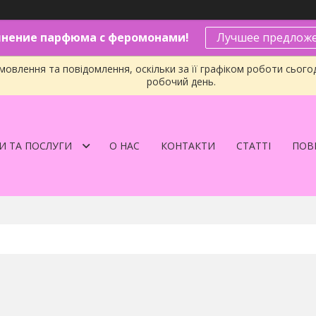
нение парфюма с феромонами!
Лучшее предложе
овлення та повідомлення, оскільки за її графіком роботи сього
робочий день.
И ТА ПОСЛУГИ
О НАС
КОНТАКТИ
СТАТТІ
ПОВЕ