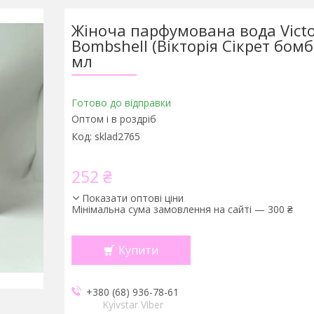
Жіноча парфумована вода Victor
Bombshell (Вікторія Сікрет бом
мл
Готово до відправки
Оптом і в роздріб
Код:
sklad2765
252 ₴
Показати оптові ціни
Мінімальна сума замовлення на сайті — 300 ₴
Купити
+380 (68) 936-78-61
Kyivstar Viber