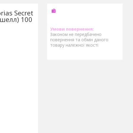
ias Secret
бшелл) 100
Законом не передбачено
повернення та обмін даного
товару належної якості