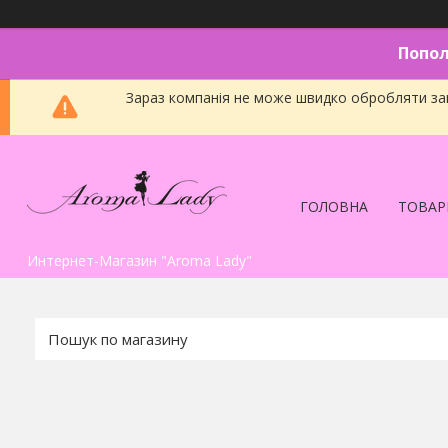
Попол
Зараз компанія не може швидко обробляти зам
ГОЛОВНА
ТОВАР
Интернет-Магазин "Aroma Lady"