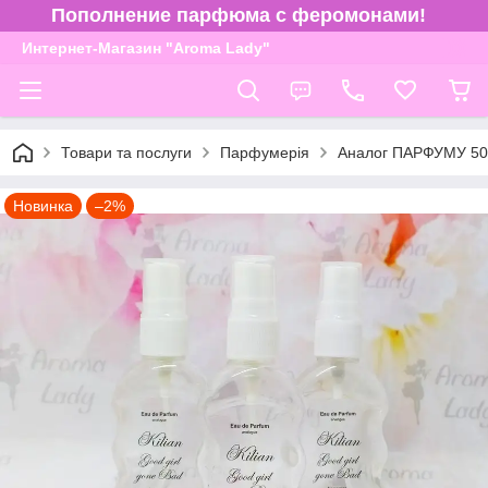
Пополнение парфюма с феромонами!
Интернет-Магазин "Aroma Lady"
Товари та послуги
Парфумерія
Аналог ПАРФУМУ 50
Новинка
–2%