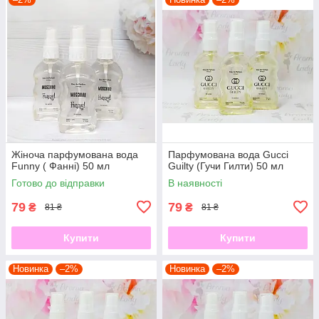
Жіноча парфумована вода
Парфумована вода Gucci
Funny ( Фанні) 50 мл
Guilty (Гучи Гилти) 50 мл
Готово до відправки
В наявності
79
79
₴
₴
81 ₴
81 ₴
Купити
Купити
Новинка
–2%
Новинка
–2%