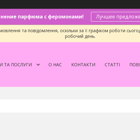
нение парфюма с феромонами!
Лучшее предложе
овлення та повідомлення, оскільки за її графіком роботи сього
робочий день.
И ТА ПОСЛУГИ
О НАС
КОНТАКТИ
СТАТТІ
ПОВЕ