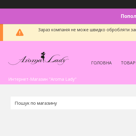
Попол
Зараз компанія не може швидко обробляти зам
ГОЛОВНА
ТОВАР
Интернет-Магазин "Aroma Lady"