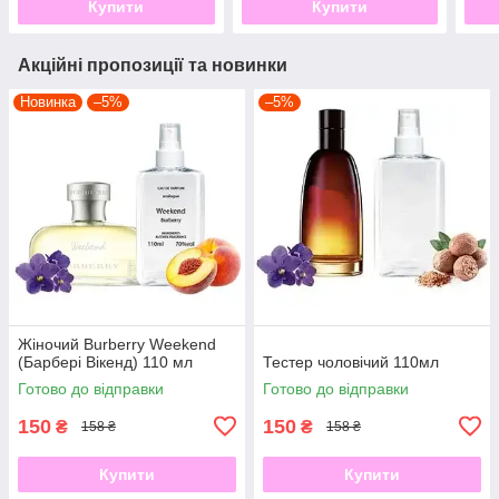
Купити
Купити
Акційні пропозиції та новинки
Новинка
–5%
–5%
Жіночий Burberry Weekend
(Барбері Вікенд) 110 мл
Тестер чоловічий 110мл
Готово до відправки
Готово до відправки
150
150
₴
₴
158 ₴
158 ₴
Купити
Купити