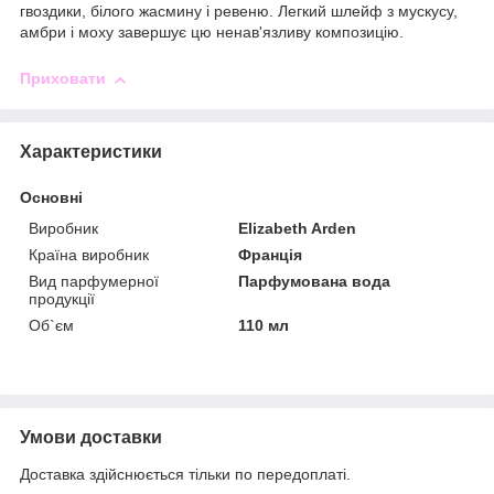
гвоздики, білого жасмину і ревеню. Легкий шлейф з мускусу,
амбри і моху завершує цю ненав'язливу композицію.
Приховати
Характеристики
Основні
Виробник
Elizabeth Arden
Країна виробник
Франція
Вид парфумерної
Парфумована вода
продукції
Об`єм
110 мл
Умови доставки
Доставка здійснюється тільки по передоплаті.