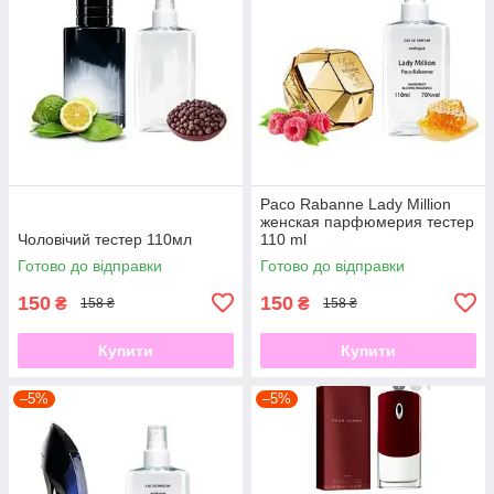
Paco Rabanne Lady Million
женская парфюмерия тестер
Чоловічий тестер 110мл
110 ml
Готово до відправки
Готово до відправки
150
150
₴
₴
158 ₴
158 ₴
Купити
Купити
–5%
–5%