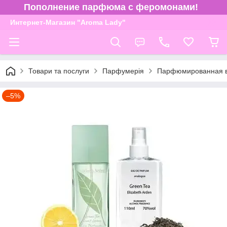
Пополнение парфюма с феромонами!
Интернет-Магазин "Aroma Lady"
Товари та послуги
Парфумерія
Парфюмированная в
–5%