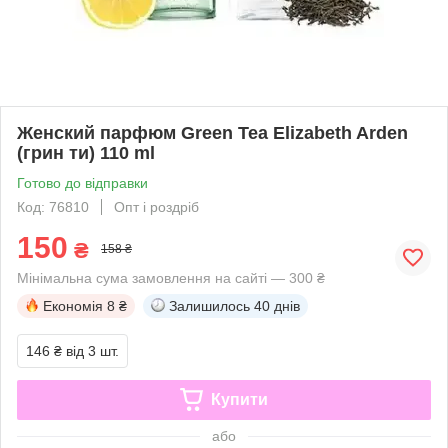
Женский парфюм Green Tea Elizabeth Arden
(грин ти) 110 ml
Готово до відправки
Код: 76810
Опт і роздріб
150
₴
158 ₴
Мінімальна сума замовлення на сайті — 300 ₴
Економія
8 ₴
Залишилось
40 днів
146 ₴
від 3 шт.
Купити
або