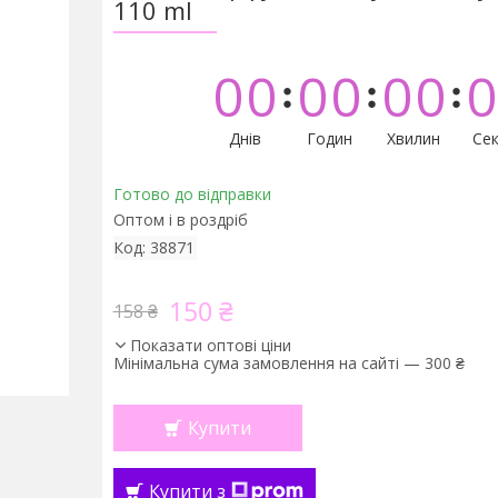
110 ml
0
0
0
0
0
0
0
Днів
Годин
Хвилин
Сек
Готово до відправки
Оптом і в роздріб
Код:
38871
150 ₴
158 ₴
Показати оптові ціни
Мінімальна сума замовлення на сайті — 300 ₴
Купити
Купити з