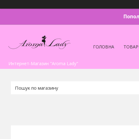
Попол
ГОЛОВНА
ТОВАР
Интернет-Магазин "Aroma Lady"