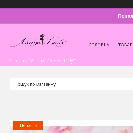
Попол
ГОЛОВНА
ТОВАР
Интернет-Магазин "Aroma Lady"
Новинка