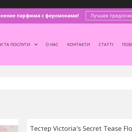
нение парфюма с феромонами!
Лучшее предложе
И ТА ПОСЛУГИ
О НАС
КОНТАКТИ
СТАТТІ
ПОВЕ
Тестер Victoria's Secret Tease Fl