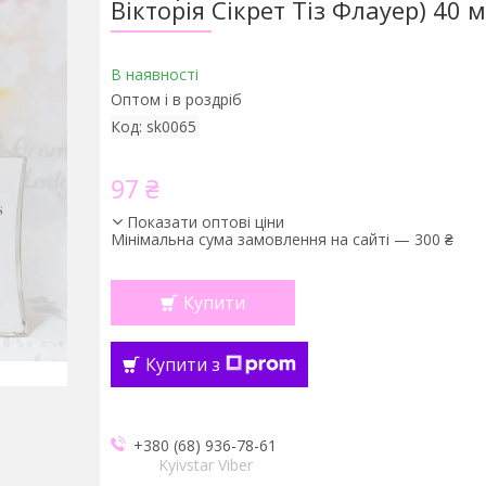
Вікторія Сікрет Тіз Флауер) 40 
В наявності
Оптом і в роздріб
Код:
sk0065
97 ₴
Показати оптові ціни
Мінімальна сума замовлення на сайті — 300 ₴
Купити
Купити з
+380 (68) 936-78-61
Kyivstar Viber