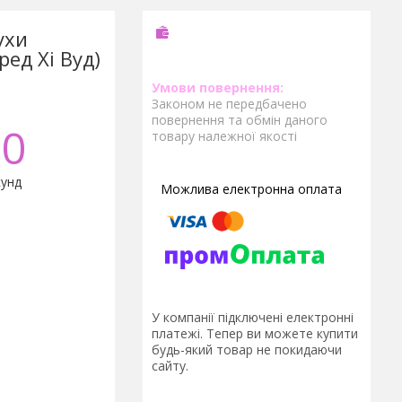
ухи
ед Хі Вуд)
Законом не передбачено
повернення та обмін даного
0
товару належної якості
унд
У компанії підключені електронні
платежі. Тепер ви можете купити
будь-який товар не покидаючи
сайту.