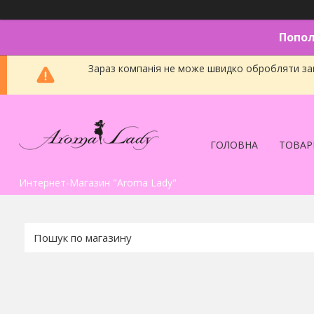
Попол
Зараз компанія не може швидко обробляти зам
ГОЛОВНА
ТОВАР
Интернет-Магазин "Aroma Lady"