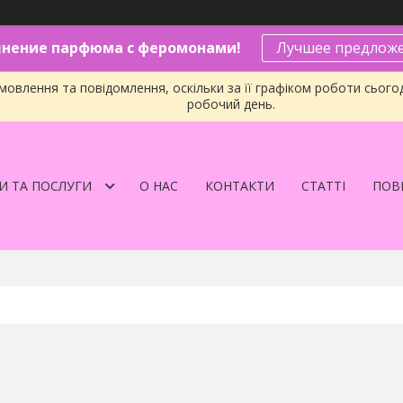
нение парфюма с феромонами!
Лучшее предложе
овлення та повідомлення, оскільки за її графіком роботи сього
робочий день.
И ТА ПОСЛУГИ
О НАС
КОНТАКТИ
СТАТТІ
ПОВЕ