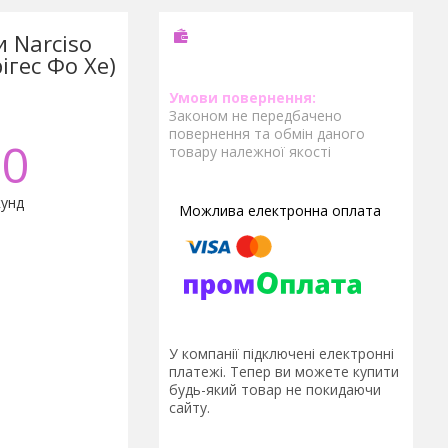
и Narciso
ігес Фо Хе)
Законом не передбачено
повернення та обмін даного
0
товару належної якості
унд
У компанії підключені електронні
платежі. Тепер ви можете купити
будь-який товар не покидаючи
сайту.