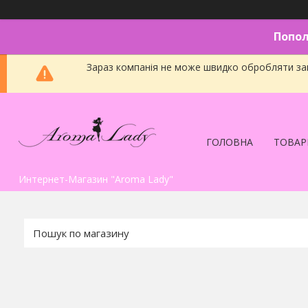
Попол
Зараз компанія не може швидко обробляти зам
ГОЛОВНА
ТОВАР
Интернет-Магазин "Aroma Lady"