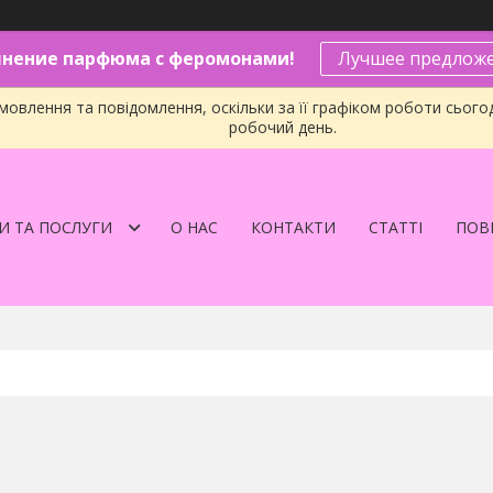
нение парфюма с феромонами!
Лучшее предложе
овлення та повідомлення, оскільки за її графіком роботи сього
робочий день.
И ТА ПОСЛУГИ
О НАС
КОНТАКТИ
СТАТТІ
ПОВЕ