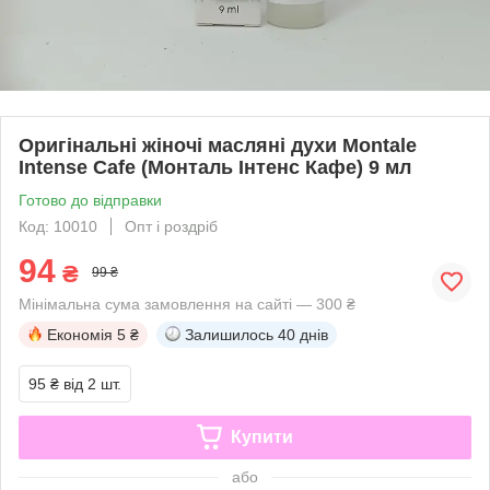
Оригінальні жіночі масляні духи Montale
Intense Cafe (Монталь Інтенс Кафе) 9 мл
Готово до відправки
Код: 10010
Опт і роздріб
94
₴
99 ₴
Мінімальна сума замовлення на сайті — 300 ₴
Економія
5 ₴
Залишилось
40 днів
95 ₴
від 2 шт.
Купити
або