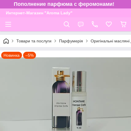
Пополнение парфюма с феромонами!
Интернет-Магазин "Aroma Lady"
Товари та послуги
Парфумерія
Оригінальні масляні
Новинка
–5%