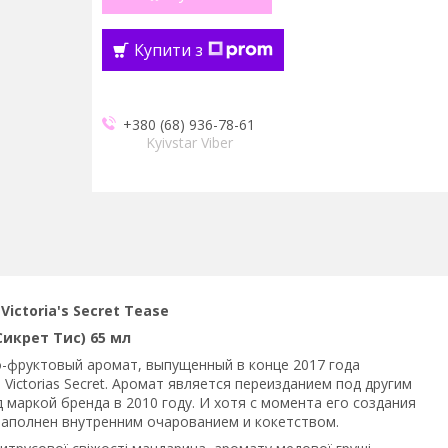
Купити з
+380 (68) 936-78-61
Kyivstar Viber
ictoria's Secret Tease
икрет Тис) 65 мл
о-фруктовый аромат, выпущенный в конце 2017 года
ictorias Secret. Аромат является переизданием под другим
маркой бренда в 2010 году. И хотя с момента его создания
наполнен внутренним очарованием и кокетством.