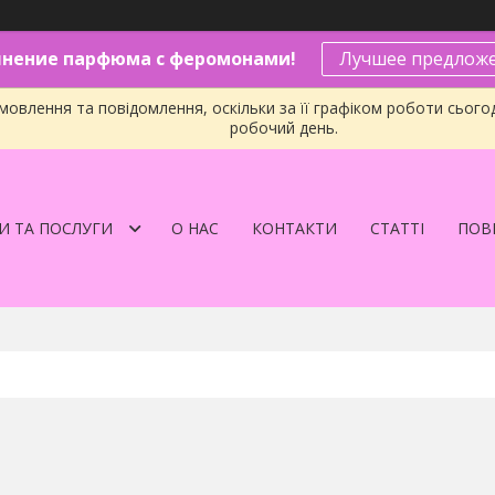
нение парфюма с феромонами!
Лучшее предложе
овлення та повідомлення, оскільки за її графіком роботи сього
робочий день.
И ТА ПОСЛУГИ
О НАС
КОНТАКТИ
СТАТТІ
ПОВЕ