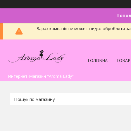
Попол
Зараз компанія не може швидко обробляти зам
ГОЛОВНА
ТОВАР
Интернет-Магазин "Aroma Lady"