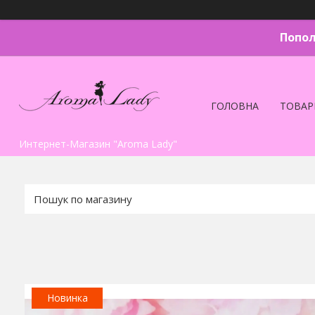
Попол
ГОЛОВНА
ТОВАР
Интернет-Магазин "Aroma Lady"
Новинка