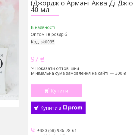
(Джорджіо Армані Аква Ді Джіо
40 мл
В наявності
Оптом і в роздріб
Код:
sk0035
97 ₴
Показати оптові ціни
Мінімальна сума замовлення на сайті — 300 ₴
Купити
Купити з
+380 (68) 936-78-61