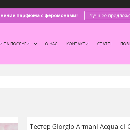
нение парфюма с феромонами!
Лучшее предложе
И ТА ПОСЛУГИ
О НАС
КОНТАКТИ
СТАТТІ
ПОВЕ
Тестер Giorgio Armani Acqua di 