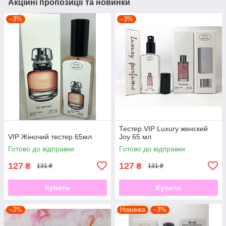
Акційні пропозиції та новинки
–3%
–3%
Тестер VIP Luxury женский
VIP Жіночий тестер 65мл
Joy 65 мл
Готово до відправки
Готово до відправки
127
127
₴
₴
131 ₴
131 ₴
Купити
Купити
–3%
Новинка
–3%