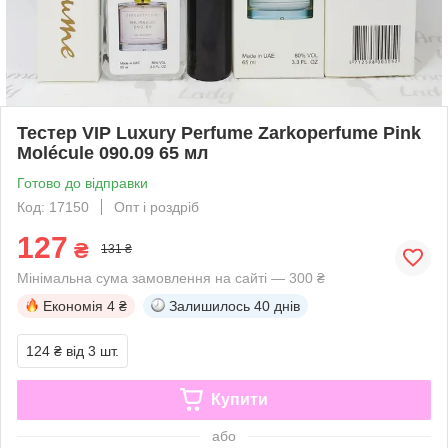
Тестер VIP Luxury Perfume Zarkoperfume Pink
Molécule 090.09 65 мл
Готово до відправки
Код: 17150
Опт і роздріб
127
₴
131 ₴
Мінімальна сума замовлення на сайті — 300 ₴
Економія
4 ₴
Залишилось
40 днів
124 ₴
від 3 шт.
Купити
або