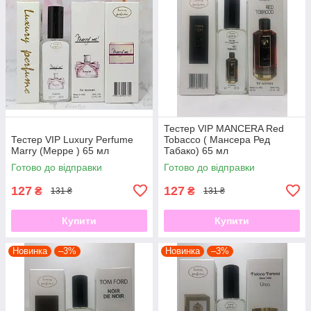
Тестер VIP MANCERA Red
Тестер VIP Luxury Perfume
Tobacco ( Мансера Ред
Marry (Мерре ) 65 мл
Табако) 65 мл
Готово до відправки
Готово до відправки
127
127
₴
₴
131 ₴
131 ₴
Купити
Купити
Новинка
–3%
Новинка
–3%