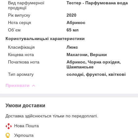
Вид парфумерної
Тестер - Парфумована вода
продукції
Рік випуску
2020
Нота серця
Абрикос
Об`єм
65 мл
Користувальницькі характеристики
Класифікація
Люкс
Кінцева нота
Махагони, Вершки
Початкова нота
Абрикос, Чорна орхідея,
Шампанське
Тип аромату
солодкі, фруктові, квіткові
Приховати
Умови доставки
Доставка здійснюється тільки по передоплаті.
Нова Пошта
Укрпошта