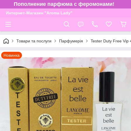
Пополнение парфюма с феромонами!
Интернет-Магазин "Aroma Lady"
Товари та послуги
Парфумерія
Tester Duty Free Vip 
Новинка