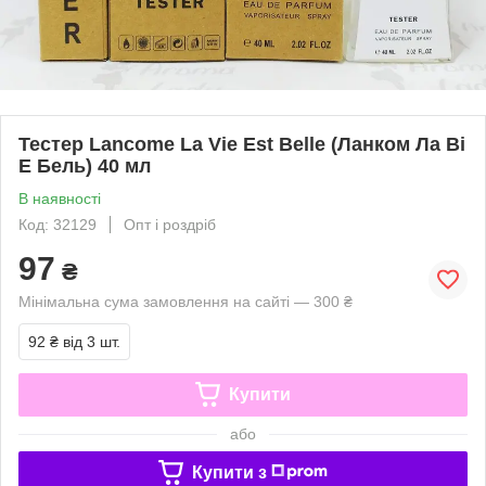
Тестер Lancome La Vie Est Belle (Ланком Ла Ві
Е Бель) 40 мл
В наявності
Код: 32129
Опт і роздріб
97
₴
Мінімальна сума замовлення на сайті — 300 ₴
92 ₴
від 3 шт.
Купити
або
Купити з