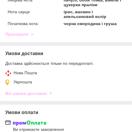
цукерки праліне
Нота серця
ірис, жасмин і
апельсиновий колір
Початкова нота
чорна смородина і груша
Приховати
Умови доставки
Доставка здійснюється тільки по передоплаті.
Нова Пошта
Укрпошта
Всі умови доставки
Умови оплати
Ви отримаєте замовлення