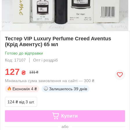
Тестер VIP Luxury Perfume Creed Aventus
(Крід Авентус) 65 мл
Готово до відправки
Код: 17107
Опт і роздріб
127
₴
131 ₴
Мінімальна сума замовлення на сайті — 300 ₴
Економія
4 ₴
Залишилось
39 днів
124 ₴
від 3 шт.
Купити
або