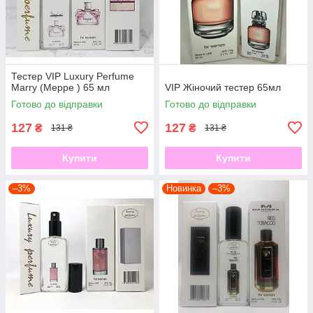
Тестер VIP Luxury Perfume
Marry (Мерре ) 65 мл
VIP Жіночий тестер 65мл
Готово до відправки
Готово до відправки
127
127
₴
₴
131 ₴
131 ₴
Купити
Купити
–3%
Новинка
–3%