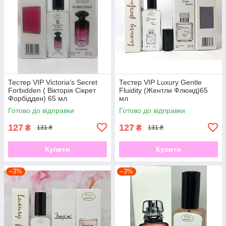
Тестер VIP Victoria's Secret
Тестер VIP Luxury Gentle
Forbidden ( Вікторія Сікрет
Fluidity (Жентли Флюид)65
Форбідден) 65 мл
мл
Готово до відправки
Готово до відправки
127
127
₴
₴
131 ₴
131 ₴
Купити
Купити
–3%
–3%