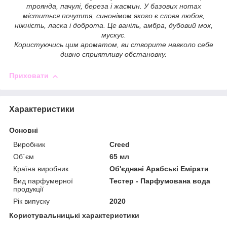
троянда, пачулі, береза і жасмин. У базових нотах
міститься почуття, синонімом якого є слова любов,
ніжність, ласка і доброта. Це ваніль, амбра, дубовий мох,
мускус.
Користуючись цим ароматом, ви створите навколо себе
дивно сприятливу обстановку.
Приховати
Характеристики
Основні
Виробник
Creed
Об`єм
65 мл
Країна виробник
Об'єднані Арабські Емірати
Вид парфумерної
Тестер - Парфумована вода
продукції
Рік випуску
2020
Користувальницькі характеристики