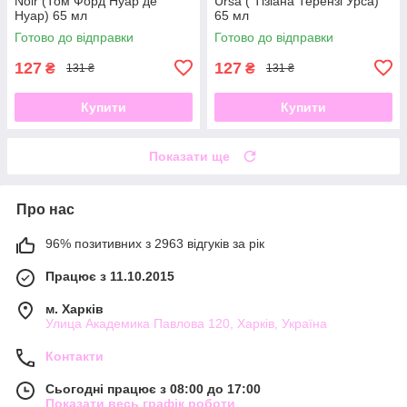
Noir (Том Форд Нуар де
Ursa ( Тізіана Терензі Урса)
Нуар) 65 мл
65 мл
Готово до відправки
Готово до відправки
127
127
₴
₴
131 ₴
131 ₴
Купити
Купити
Показати ще
Про нас
96% позитивних з 2963 відгуків за рік
Працює з 11.10.2015
м. Харків
Улица Академика Павлова 120, Харків, Україна
Контакти
Сьогодні працює з 08:00 до 17:00
Показати весь графік роботи