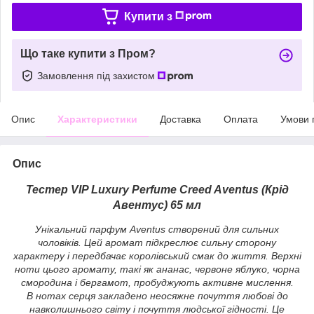
Купити з
Що таке купити з Пром?
Замовлення під захистом
Опис
Характеристики
Доставка
Оплата
Умови 
Опис
Тестер VIP Luxury Perfume Creed Aventus (Крід
Авентус) 65 мл
Унікальний парфум Aventus створений для сильних
чоловіків. Цей аромат підкреслює сильну сторону
характеру і передбачає королівський смак до життя. Верхні
ноти цього аромату, такі як ананас, червоне яблуко, чорна
смородина і бергамот, пробуджують активне мислення.
В нотах серця закладено неосяжне почуття любові до
навколишнього світу і почуття людської гідності. Це