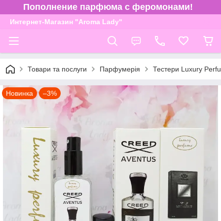
Пополнение парфюма с феромонами!
Интернет-Магазин "Aroma Lady"
Товари та послуги
Парфумерія
Тестери Luxury Perf
Новинка
–3%