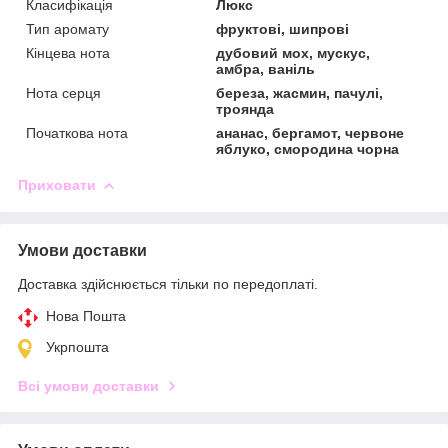
Класифікація
Люкс
Тип аромату
фруктові, шипрові
Кінцева нота
дубовий мох, мускус,
амбра, ваніль
Нота серця
береза, жасмин, пачулі,
троянда
Початкова нота
ананас, бергамот, червоне
яблуко, смородина чорна
Приховати
Умови доставки
Доставка здійснюється тільки по передоплаті.
Нова Пошта
Укрпошта
Всі умови доставки