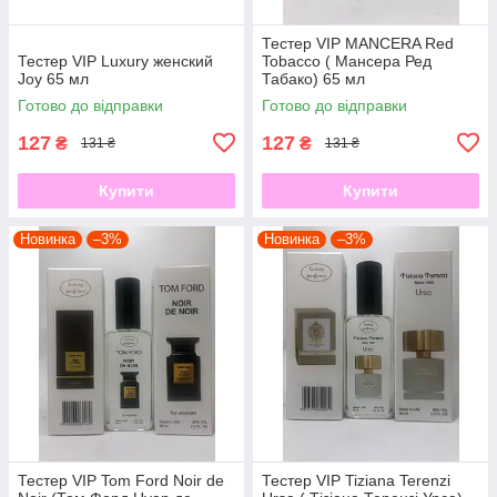
Тестер VIP MANCERA Red
Тестер VIP Luxury женский
Tobacco ( Мансера Ред
Joy 65 мл
Табако) 65 мл
Готово до відправки
Готово до відправки
127
127
₴
₴
131 ₴
131 ₴
Купити
Купити
Новинка
–3%
Новинка
–3%
Тестер VIP Tom Ford Noir de
Тестер VIP Tiziana Terenzi