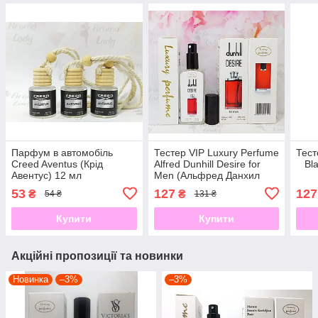
Парфум в автомобіль
Тестер VIP Luxury Perfume
Тест
Creed Aventus (Крід
Alfred Dunhill Desire for
Bla
Авентус) 12 мл
Men (Альфред Данхил
Дизайер Мен) 65 мл
53
127
127
₴
₴
54 ₴
131 ₴
Купити
Купити
Акційні пропозиції та новинки
Новинка
–3%
–3%