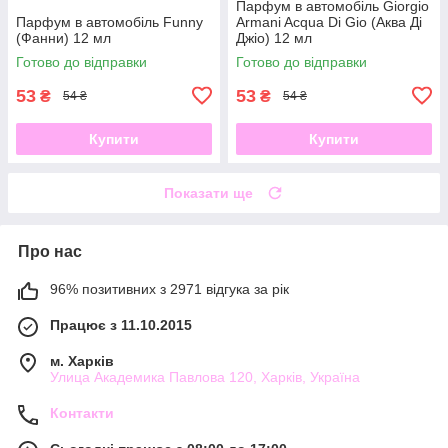
Парфум в автомобіль Giorgio
Парфум в автомобіль Funny
Armani Acqua Di Gio (Аква Ді
(Фанни) 12 мл
Джіо) 12 мл
Готово до відправки
Готово до відправки
53
53
₴
₴
54 ₴
54 ₴
Купити
Купити
Показати ще
Про нас
96% позитивних з 2971 відгука за рік
Працює з 11.10.2015
м. Харків
Улица Академика Павлова 120, Харків, Україна
Контакти