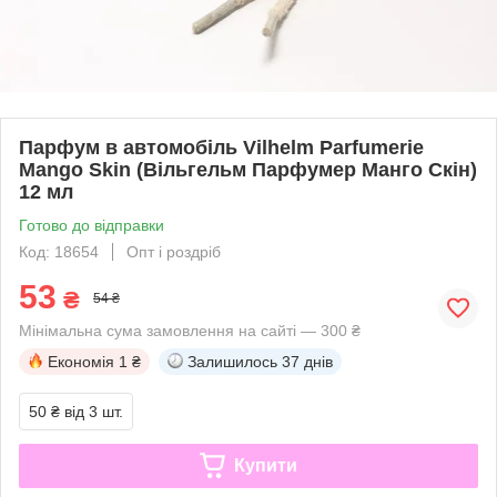
Парфум в автомобіль Vilhelm Parfumerie
Mango Skin (Вільгельм Парфумер Манго Скін)
12 мл
Готово до відправки
Код: 18654
Опт і роздріб
53
₴
54 ₴
Мінімальна сума замовлення на сайті — 300 ₴
Економія
1 ₴
Залишилось
37 днів
50 ₴
від 3 шт.
Купити