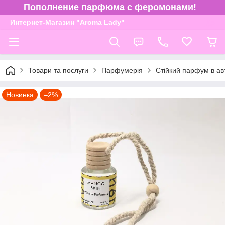
Пополнение парфюма с феромонами!
Интернет-Магазин "Aroma Lady"
Товари та послуги
Парфумерія
Стійкий парфум в ав
Новинка
–2%