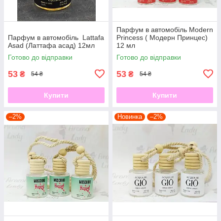
Парфум в автомобіль Modern
Парфум в автомобіль Lattafa
Princess ( Модерн Принцес)
Asad (Латтафа асад) 12мл​​​​​​​
12 мл
Готово до відправки
Готово до відправки
53
53
₴
₴
54 ₴
54 ₴
Купити
Купити
–2%
Новинка
–2%