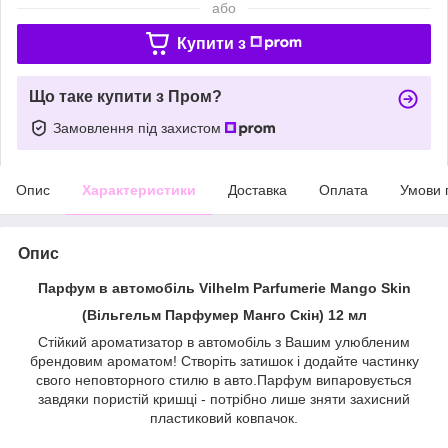
або
Купити з
Що таке купити з Пром?
Замовлення під захистом
Опис
Характеристики
Доставка
Оплата
Умови 
Опис
Парфум в автомобіль Vilhelm Parfumerie Mango Skin
(Вільгельм Парфумер Манго Скін) 12 мл
Стійкий ароматизатор в автомобіль з Вашим улюбленим
брендовим ароматом! Створіть затишок і додайте частинку
свого неповторного стилю в авто.Парфум випаровується
завдяки пористій кришці - потрібно лише зняти захисний
пластиковий ковпачок.