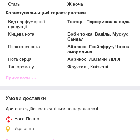
Стать
Жіноча
Користувальницькі характеристики
Вид парфумерної
Тестер - Парфумована вода
продукції
Кінцева нота
Боби тонка, Ваніль, Мускус,
Сандал
Початкова нота
Абрикос, Грейпфрут, Чорна
смородина
Нота серця
Абрикос, Жасмин, Лілія
Тип аромату
Фруктові, Квіткові
Приховати
Умови доставки
Доставка здійснюється тільки по передоплаті.
Нова Пошта
Укрпошта