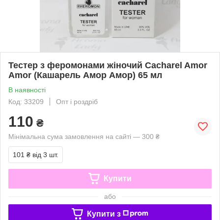
Тестер з феромонами жіночий Cacharel Amor
Amor (Кашарель Амор Амор) 65 мл
В наявності
Код: 33209
Опт і роздріб
110
₴
Мінімальна сума замовлення на сайті — 300 ₴
101 ₴
від 3 шт.
Купити
або
Купити з