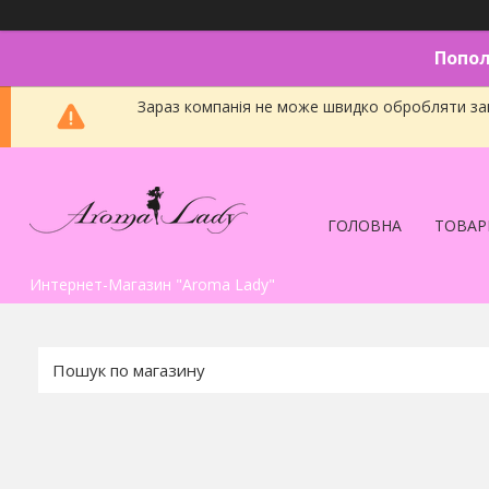
Попол
Зараз компанія не може швидко обробляти зам
ГОЛОВНА
ТОВАР
Интернет-Магазин "Aroma Lady"