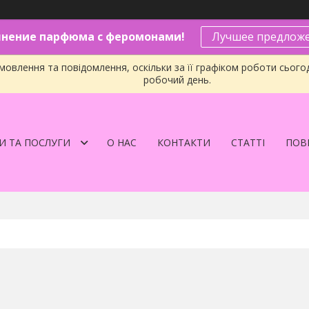
нение парфюма с феромонами!
Лучшее предложе
овлення та повідомлення, оскільки за її графіком роботи сього
робочий день.
И ТА ПОСЛУГИ
О НАС
КОНТАКТИ
СТАТТІ
ПОВЕ