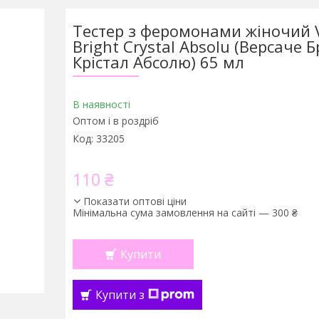
Тестер з феромонами жіночий 
Bright Crystal Absolu (Версаче 
Крістал Абсолю) 65 мл
В наявності
Оптом і в роздріб
Код:
33205
110 ₴
Показати оптові ціни
Мінімальна сума замовлення на сайті — 300 ₴
Купити
Купити з