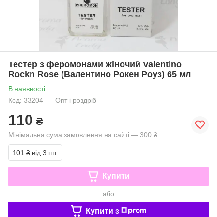
Тестер з феромонами жіночий Valentino
Rockn Rose (Валентино Рокен Роуз) 65 мл
В наявності
Код: 33204
Опт і роздріб
110
₴
Мінімальна сума замовлення на сайті — 300 ₴
101 ₴
від 3 шт.
Купити
або
Купити з