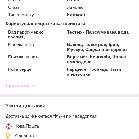
Стать
Жіноча
Тип аромату
Квіткові
Користувальницькі характеристики
Вид парфумерної
Тестер - Парфумована вода
продукції
Кінцева нота
Ваніль, Геліотроп, Ірис,
Мускус, Сандалове дерево
Початкова нота
Бергамот, Конвалія, Чорна
смородина
Нота серця
Гарденія, Троянда, Квіти
апельсина
Приховати
Умови доставки
Доставка здійснюється тільки по передоплаті.
Нова Пошта
Укрпошта