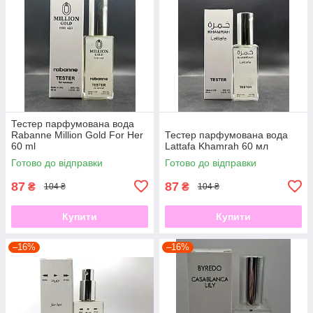
Тестер парфумована вода
Rabanne Million Gold For Her
Тестер парфумована вода
60 ml
Lattafa Khamrah 60 мл
Готово до відправки
Готово до відправки
87
87
₴
₴
104 ₴
104 ₴
Купити
Купити
–16%
–16%