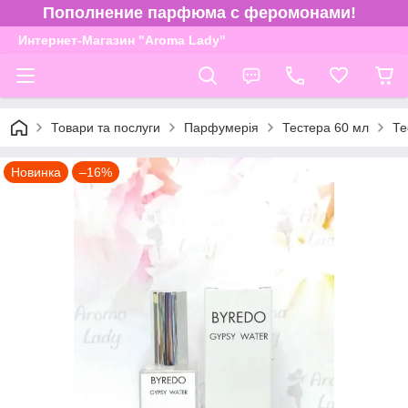
Пополнение парфюма с феромонами!
Интернет-Магазин "Aroma Lady"
Товари та послуги
Парфумерія
Тестера 60 мл
Те
Новинка
–16%