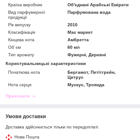
Країна виробник
Об'єднані Арабські Емірати
Вид парфумерної
Парфумована вода
продукції
Рік випуску
2010
Класифікація
Мас маркет
Кінцева нота
Амбретта
Об`єм
60 мл
Тип аромату
Фужерні, Деревні
Користувальницькі характеристики
Початкова нота
Бергамот, Петітгрейн,
Цитрус
Нота серця
Мускус, Троянда
Приховати
Умови доставки
Доставка здійснюється тільки по передоплаті.
Нова Пошта