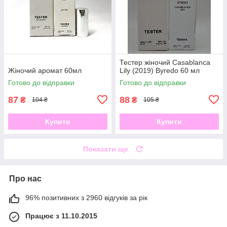
Тестер жіночий Casablanca
Жіночий аромат 60мл
Lily (2019) Byredo 60 мл
Готово до відправки
Готово до відправки
87
88
₴
₴
104 ₴
105 ₴
Купити
Купити
Показати ще
Про нас
96% позитивних з 2960 відгуків за рік
Працює з 11.10.2015