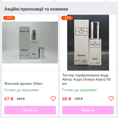
Акційні пропозиції та новинки
–16%
–16%
Тестер парфумована вода
Almaz Kajal (Алмаз Каял) 60
Жіночий аромат 60мл
мл
Готово до відправки
Готово до відправки
87
88
₴
₴
104 ₴
105 ₴
Купити
Купити