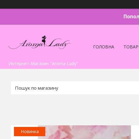
Попол
ГОЛОВНА
ТОВАР
Интернет-Магазин "Aroma Lady"
Новинка