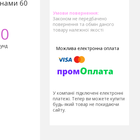
онами 60
Законом не передбачено
повернення та обмін даного
0
товару належної якості
унд
У компанії підключені електронні
платежі. Тепер ви можете купити
будь-який товар не покидаючи
сайту.