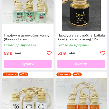
Парфум в автомобіль Funny
Парфум в автомобіль Lattafa
(Фанни) 12 мл
Asad (Латтафа асад) 12мл​​​​​​​
Готово до відправки
Готово до відправки
53
53
₴
₴
54 ₴
54 ₴
Купити
Купити
Новинка
–2%
Новинка
–2%