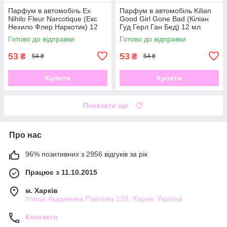
Парфум в автомобіль Ex
Парфум в автомобіль Kilian
Nihilo Fleur Narcotique (Екс
Good Girl Gone Bad (Кіліан
Нехило Флер Наркотик) 12
Гуд Герл Ган Бед) 12 мл
мл
Готово до відправки
Готово до відправки
53
53
₴
₴
54 ₴
54 ₴
Купити
Купити
Показати ще
Про нас
96% позитивних з 2956 відгуків за рік
Працює з 11.10.2015
м. Харків
Улица Академика Павлова 120, Харків, Україна
Контакти