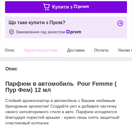
Купити з
Що таке купити з Пром?
Замовлення під захистом
Опис
Характеристики
Доставка
Оплата
Умови 
Опис
Парфюм в автомобиль Pour Femme (
Пур Фем) 12 мл
Стойкий ароматизатор в автомобиль с Вашим любимым
брендовым ароматом! Создайте уют и добавьте частичку
своего неповторимого стиля в авто. Парфюм испаряется
благодаря пористой крышке - нужно лишь снять защитный
пластиковый колпачок.