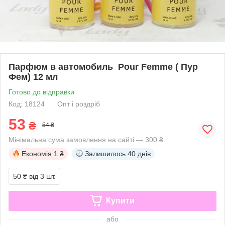
Парфюм в автомобиль Pour Femme ( Пур
Фем) 12 мл
Готово до відправки
Код: 18124
Опт і роздріб
53
₴
54 ₴
Мінімальна сума замовлення на сайті — 300 ₴
Економія
1 ₴
Залишилось
40 днів
50 ₴
від 3 шт.
Купити
або