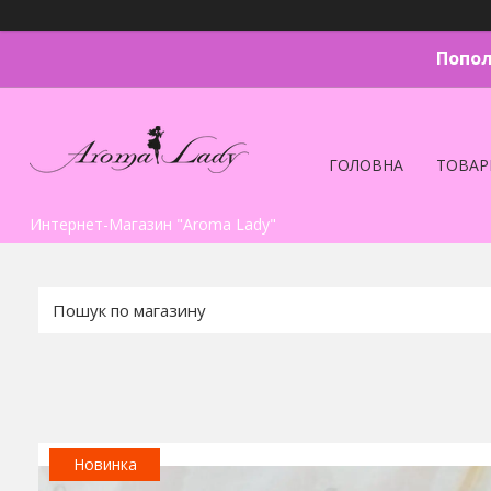
Попол
ГОЛОВНА
ТОВАР
Интернет-Магазин "Aroma Lady"
Новинка