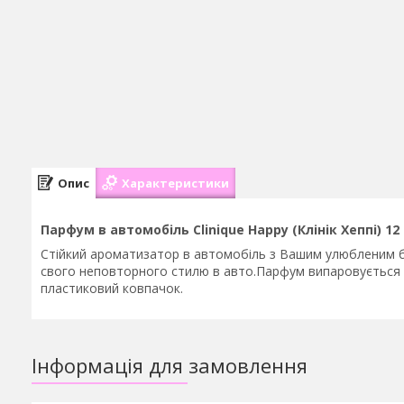
Опис
Характеристики
Парфум в автомобіль Clinique Happy (Клінік Хеппі) 12
Стійкий ароматизатор в автомобіль з Вашим улюбленим б
свого неповторного стилю в авто.Парфум випаровується з
пластиковий ковпачок.
Інформація для замовлення