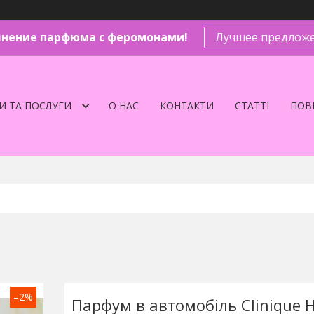
нение парфюма с феромонами!
Лучшее предложе
И ТА ПОСЛУГИ
О НАС
КОНТАКТИ
СТАТТІ
ПОВЕ
–2%
Парфум в автомобіль Clinique 