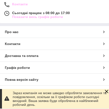
Контакти
Сьогодні працює з 08:00 до 17:00
Показати весь графік роботи
Про нас
Контакти
Доставка та оплата
Графік роботи
Повна версія сайту
Сайт створено на маркетплейсі
Prom.ua
Зараз компанія не може швидко обробляти замовлення та
повідомлення, оскільки за її графіком роботи сьогодні
вихідний. Ваша заявка буде оброблена в найближчий
Політика конфіденційності
робочий день.