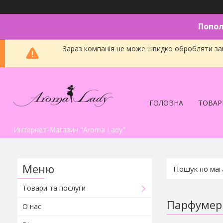
Попол
Зараз компанія не може швидко обробляти зам
ГОЛОВНА
ТОВАР
Интернет-Магазин "Aroma Lady"
Товари та послуги
Парфумері
О нас