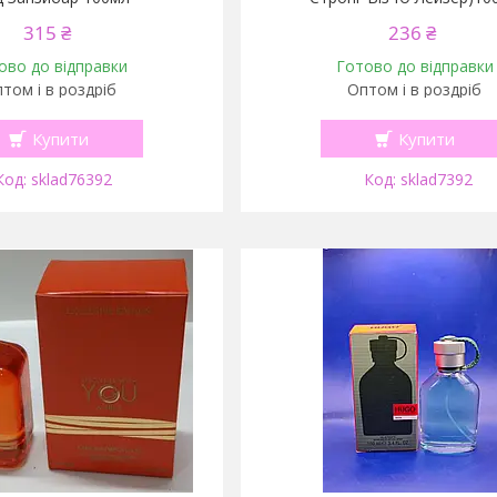
315 ₴
236 ₴
ово до відправки
Готово до відправки
том і в роздріб
Оптом і в роздріб
Купити
Купити
sklad76392
sklad7392