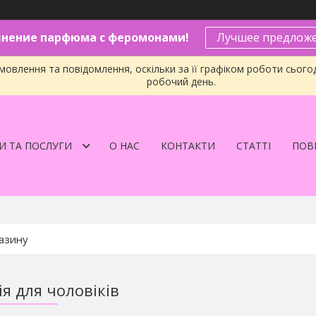
нение парфюма с феромонами!
Лучшее предложе
овлення та повідомлення, оскільки за її графіком роботи сього
робочий день.
И ТА ПОСЛУГИ
О НАС
КОНТАКТИ
СТАТТІ
ПОВЕ
я для чоловіків