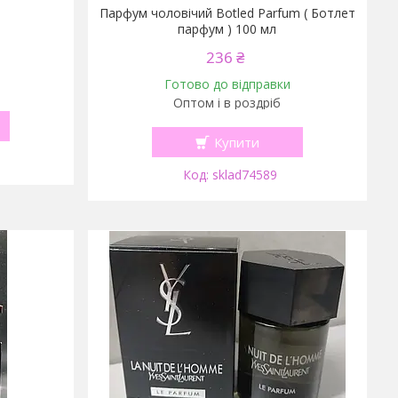
Парфум чоловічий Botled Parfum ( Ботлет
парфум ) 100 мл
236 ₴
Готово до відправки
Оптом і в роздріб
Купити
sklad74589