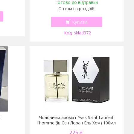
Готово до відправки
Оптом і в роздріб
Купити
sklad372
л
Чоловічий аромат Yves Saint Laurent
l'homme (Ів Сен Лоран Ель Хом) 100мл
225 ₴