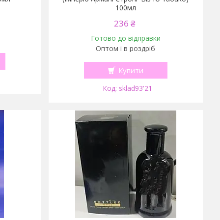
100мл
236 ₴
Готово до відправки
Оптом і в роздріб
Купити
sklad93'21