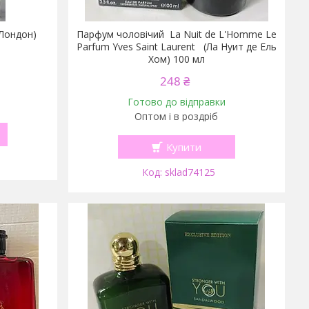
Лондон)
Парфум чоловічий La Nuit de L'Homme Le
Parfum Yves Saint Laurent (Ла Нуит де Ель
Хом) 100 мл
248 ₴
Готово до відправки
Оптом і в роздріб
Купити
sklad74125