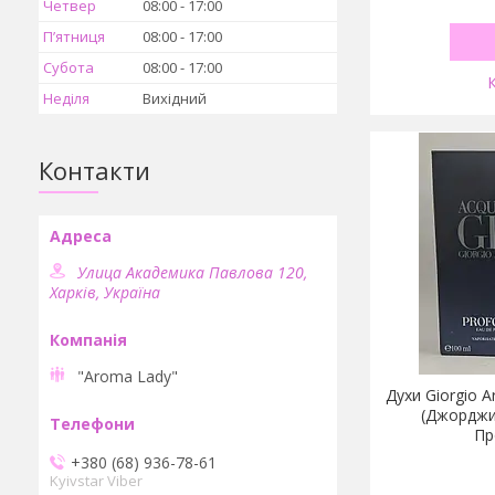
Четвер
08:00
17:00
Пʼятниця
08:00
17:00
Субота
08:00
17:00
Неділя
Вихідний
Контакти
Улица Академика Павлова 120,
Харків, Україна
"Aroma Lady"
Духи Giorgio A
(Джорджи
Пр
+380 (68) 936-78-61
Kyivstar Viber