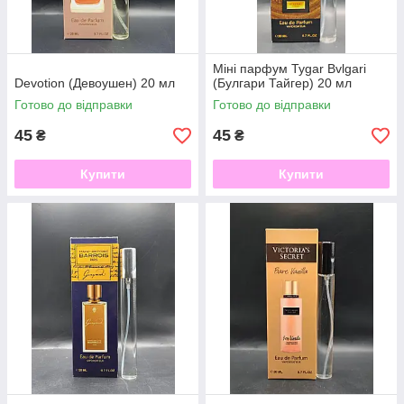
Міні парфум Tygar Bvlgari
Devotion (Девоушен) 20 мл
(Булгари Тайгер) 20 мл
Готово до відправки
Готово до відправки
45
45
₴
₴
Купити
Купити