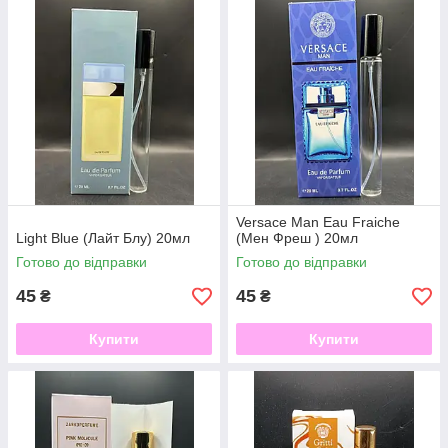
Versace Man Eau Fraiche
Light Blue (Лайт Блу) 20мл
(Мен Фреш ) 20мл
Готово до відправки
Готово до відправки
45
45
₴
₴
Купити
Купити