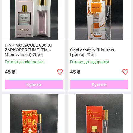
PINK MOLéCULE 090.09
ZARKOPERFUME (Пинк
Gritti chantilly (Шанталь
Молекула 09) 20мл
Гритти) 20мл
Готово до відправки
Готово до відправки
45
45
₴
₴
Купити
Купити