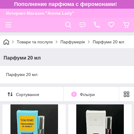
Пополнение парфюма с феромонами!
Интернет-Магазин "Aroma Lady"
Товари та послуги
Парфумерія
Парфуми 20 мл
Парфуми 20 мл
Парфуми 20 мл
Сортування
0
Фільтри