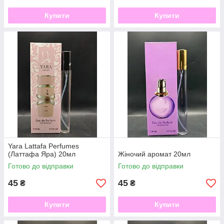
Купити
Купити
Yara Lattafa Perfumes
(Латтафа Яра) 20мл
Жіночий аромат 20мл
Готово до відправки
Готово до відправки
45
45
₴
₴
Купити
Купити